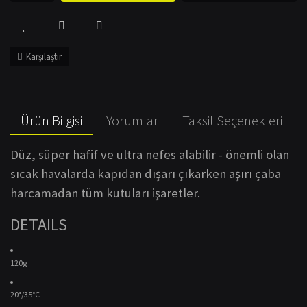
Karşılaştır
Ürün Bilgisi
Yorumlar
Taksit Seçenekleri
Düz, süper hafif ve ultra nefes alabilir - önemli olan
sıcak havalarda kapıdan dışarı çıkarken aşırı çaba
harcamadan tüm kutuları işaretler.
DETAILS
120g
20°/35°C