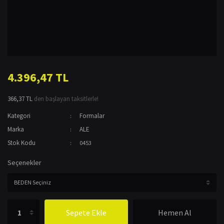
4.396,47 TL
366,37 TL
den başlayan taksitlerle!
Kategori
Formalar
Marka
ALE
Stok Kodu
0453
Seçenekler
Sepete Ekle
Hemen Al