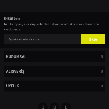
E-Bülten
Tüm kampanya ve duyurulardan haberdar olmak için e-bültenimize
kaydolunuz.
Ekle
KURUMSAL
ALIŞVERİŞ
ÜYELİK