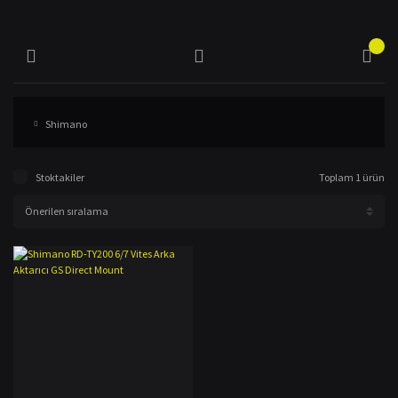
Shimano
Stoktakiler
Toplam 1 ürün