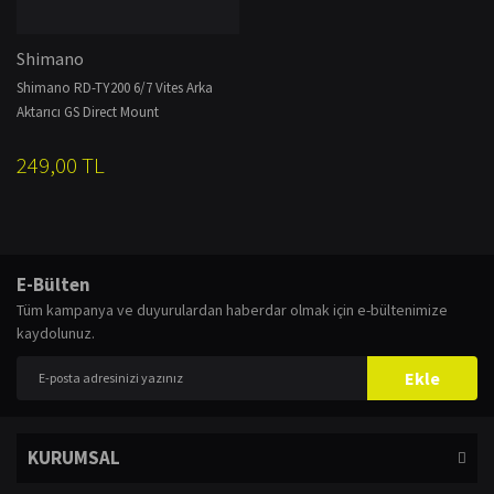
Shimano
Shimano RD-TY200 6/7 Vites Arka
Aktarıcı GS Direct Mount
249,00 TL
E-Bülten
Tüm kampanya ve duyurulardan haberdar olmak için e-bültenimize
kaydolunuz.
Ekle
KURUMSAL