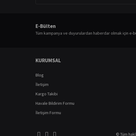
E-Bülten
Tüm kampanya ve duyurulardan haberdar olmak için e-b
KURUMSAL
Blog
İletişim
Kargo Takibi
Havale Bildirim Formu
İletişim Formu
© Tüm haklar