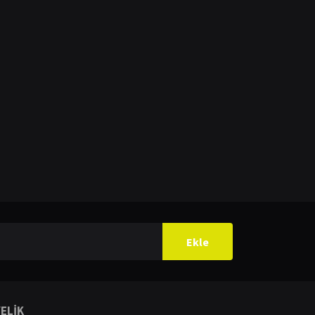
Ekle
ELİK