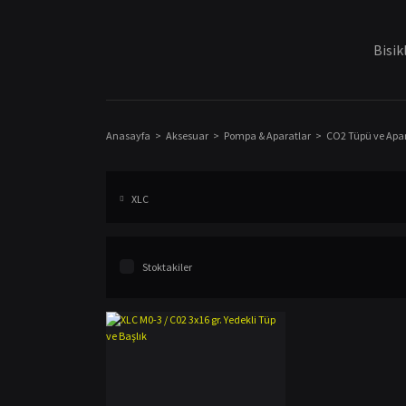
Bisik
Anasayfa
Aksesuar
Pompa & Aparatlar
CO2 Tüpü ve Apar
XLC
Stoktakiler