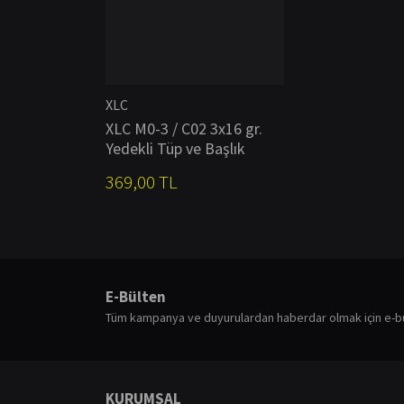
XLC
XLC M0-3 / C02 3x16 gr.
Yedekli Tüp ve Başlık
369,00 TL
E-Bülten
Tüm kampanya ve duyurulardan haberdar olmak için e-b
KURUMSAL