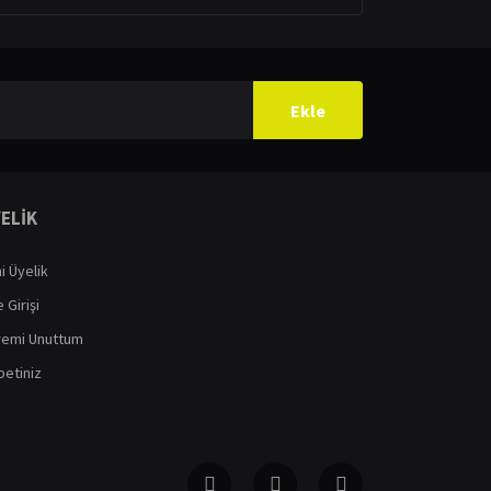
Ekle
ELİK
i Üyelik
 Girişi
remi Unuttum
etiniz