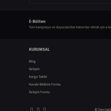
E-Bülten
Tüm kampanya ve duyurulardan haberdar olmak için e-b
KURUMSAL
Blog
İletişim
Kargo Takibi
Havale Bildirim Formu
İletişim Formu
© Tüm haklar