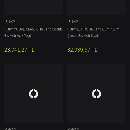
PUKY
PUKY
PUKY YOUKE CLASSİC 18 Jant Çocuk
PUKY LS PRO 16 Jant Alüminyum
Bisikleti Açık Yeşil
Çocuk Bisikleti Siyah
23.041,27 TL
32.939,67 TL
KRON
KRON