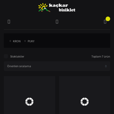
KRON
PUKY
Stoktakiler
Toplam 7 ürün