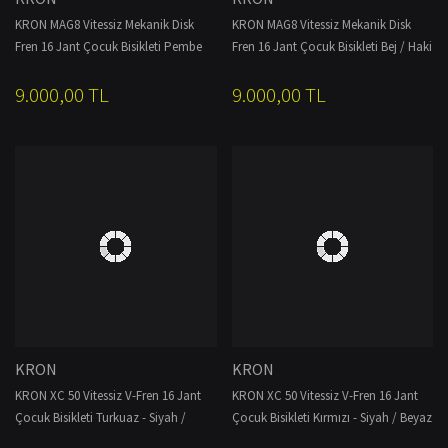
KRON MAG8 Vitessiz Mekanik Disk
KRON MAG8 Vitessiz Mekanik Disk
Fren 16 Jant Çocuk Bisikleti Pembe
Fren 16 Jant Çocuk Bisikleti Bej / Haki
9.000,00 TL
9.000,00 TL
KRON
KRON
KRON XC 50 Vitessiz V-Fren 16 Jant
KRON XC 50 Vitessiz V-Fren 16 Jant
Çocuk Bisikleti Turkuaz - Siyah /
Çocuk Bisikleti Kırmızı - Siyah / Beyaz
Neon Sarı