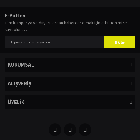
E-Bülten
Tüm kampanya ve duyurulardan haberdar olmak için e-bültenimize
kaydolunuz.
Ekle
KURUMSAL
ALIŞVERİŞ
ÜYELİK