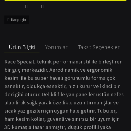
Karşılaştır
Ürün Bilgisi
Yorumlar
Taksit Seçenekleri
Race Special, teknik performansı stil ile birleştiren
bir güç merkezidir.
Aerodinamik ve ergonomik
kesimi ile bu süper havalı görünümlü forma çok
esnektir, oldukça esnektir, hızlı kurur ve ikinci bir
deri gibi oturur.
Delikli file yan paneller üstün nefes
alabilirlik sağlayarak özellikle uzun tırmanışlar ve
sıcak yaz gezileri için uygun hale getirir.
Tübüler,
ham kesim kollar, güvenli ve sınırsız bir uyum için
3D kumaşla tasarlanmıştır, düşük profilli yaka