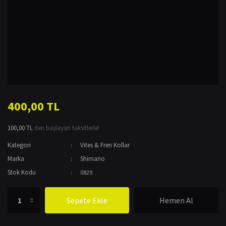
400,00 TL
100,00 TL
den başlayan taksitlerle!
Kategori
Vites & Fren Kollar
Marka
Shimano
Stok Kodu
0829
Sepete Ekle
Hemen Al