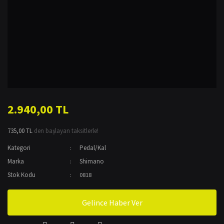
2.940,00 TL
735,00 TL
den başlayan taksitlerle!
Kategori
Pedal/Kal
Marka
Shimano
Stok Kodu
0818
Gelince Haber Ver