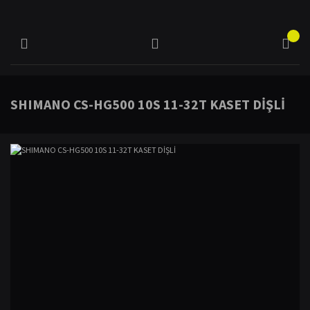
SHIMANO CS-HG500 10S 11-32T KASET DİŞLİ