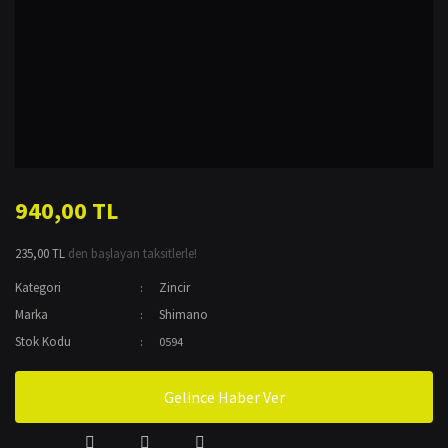
940,00 TL
235,00 TL
den başlayan taksitlerle!
Kategori
Zincir
Marka
Shimano
Stok Kodu
0594
Gelince Haber Ver