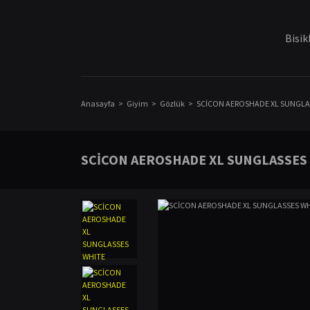
Bisik
Anasayfa
Giyim
Gözlük
SCİCON AEROSHADE XL SUNGLASS
SCİCON AEROSHADE XL SUNGLASSES 