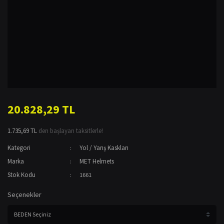
20.828,29 TL
1.735,69 TL
den başlayan taksitlerle!
Kategori
Yol / Yarış Kaskları
Marka
MET Helmets
Stok Kodu
1661
Seçenekler