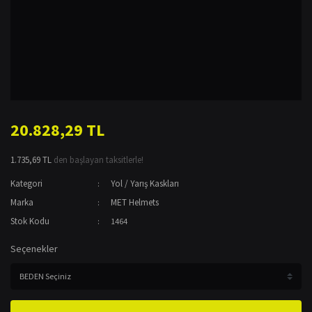
20.828,29 TL
1.735,69 TL
den başlayan taksitlerle!
Kategori
Yol / Yarış Kaskları
Marka
MET Helmets
Stok Kodu
1464
Seçenekler