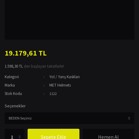
19.179,61 TL
1.598,30 TL
den başlayan taksitlerle!
Kategori
Yol / Yarış Kaskları
Marka
MET Helmets
Stok Kodu
1122
Seçenekler
Sepete Ekle
Hemen Al