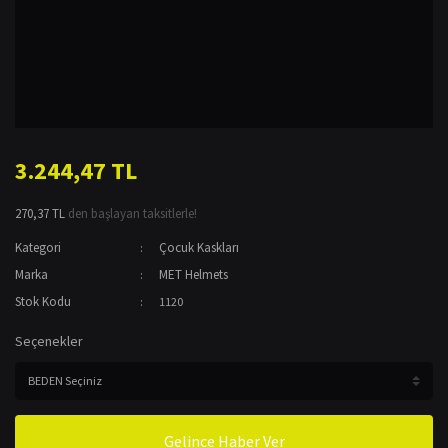
3.244,47 TL
270,37 TL
den başlayan taksitlerle!
Kategori
Çocuk Kaskları
Marka
MET Helmets
Stok Kodu
1120
Seçenekler
Gelince Haber Ver