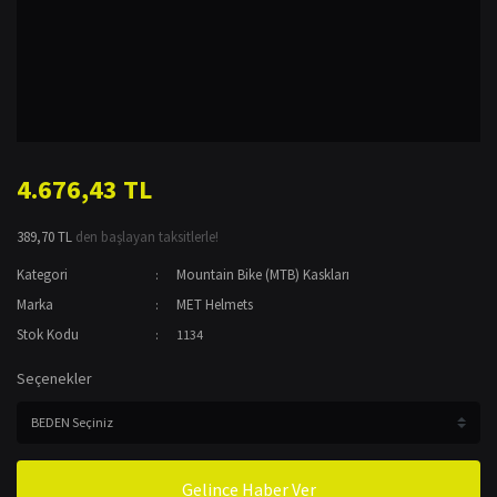
4.676,43 TL
389,70 TL
den başlayan taksitlerle!
Kategori
Mountain Bike (MTB) Kaskları
Marka
MET Helmets
Stok Kodu
1134
Seçenekler
Gelince Haber Ver