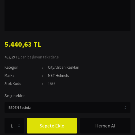
5.440,63 TL
453,39 TL
den başlayan taksitlerle!
Kategori
City/Urban Kaskları
Marka
MET Helmets
Stok Kodu
1876
Seçenekler
Sepete Ekle
Hemen Al