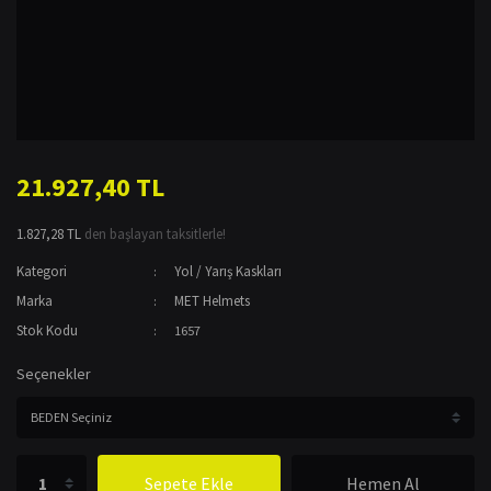
21.927,40 TL
1.827,28 TL
den başlayan taksitlerle!
Kategori
Yol / Yarış Kaskları
Marka
MET Helmets
Stok Kodu
1657
Seçenekler
Sepete Ekle
Hemen Al