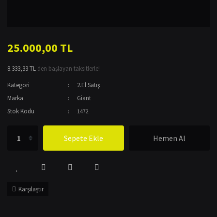
25.000,00 TL
8.333,33 TL
den başlayan taksitlerle!
Kategori
2.El Satış
Marka
Giant
Stok Kodu
1472
Sepete Ekle
Hemen Al
Karşılaştır