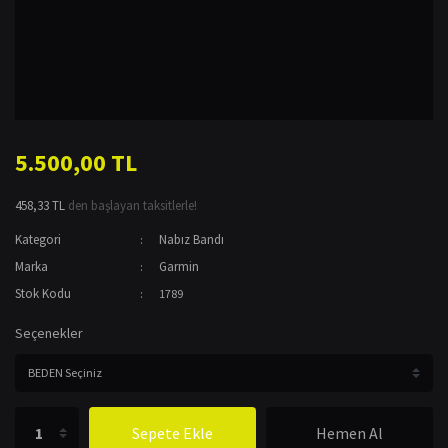
5.500,00 TL
458,33 TL
den başlayan taksitlerle!
Kategori
Nabız Bandı
Marka
Garmin
Stok Kodu
1789
Seçenekler
Sepete Ekle
Hemen Al