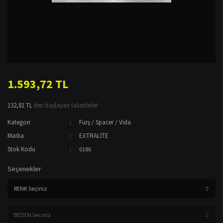
1.593,72 TL
132,81 TL
den başlayan taksitlerle!
Kategori
Furş / Spacer / Vida
Marka
EXTRALİTE
Stok Kodu
0186
Seçenekler