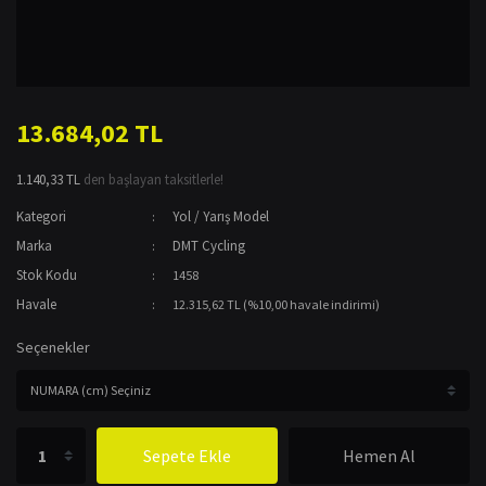
13.684,02 TL
1.140,33 TL
den başlayan taksitlerle!
Kategori
Yol / Yarış Model
Marka
DMT Cycling
Stok Kodu
1458
Havale
12.315,62 TL (%10,00 havale indirimi)
Seçenekler
Sepete Ekle
Hemen Al