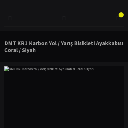
DMT KR1 Karbon Yol / Yarış Bisikleti Ayakkabısı
Coral / Siyah