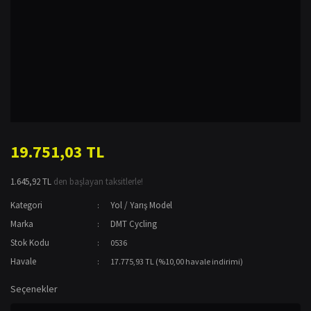
19.751,03 TL
1.645,92 TL
den başlayan taksitlerle!
Kategori
Yol / Yarış Model
Marka
DMT Cycling
Stok Kodu
0536
Havale
17.775,93 TL (%10,00 havale indirimi)
Seçenekler