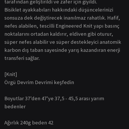
tarafından geliştirildi ve zafer için giyildi.
Bisiklet ayakkabıları hakkındaki düşüncelerinizi
sonsuza dek değiştirecek inanılmaz rahatlık.
Hafif,
nefes alabilen, tescilli Engineered Knit yapı basınç
noktalarını ortadan kaldırır, eldiven gibi oturur,
süper nefes alabilir ve süper destekleyici anatomik
karbon dış taban sayesinde yarış kazandıran enerji
transferi sağlar.
[Knit]
Örgü
Devrim
Devrimi keşfedin
Boyutlar
37'den 47'ye
37,5 - 45,5 arası yarım
bedenler
Ağırlık
240g beden 42