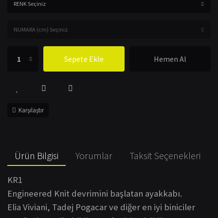
Sepete Ekle
Hemen Al
Karşılaştır
Ürün Bilgisi
Yorumlar
Taksit Seçenekleri
KR1
Engineered Knit devrimini başlatan ayakkabı.
Elia Viviani, Tadej Pogacar ve diğer en iyi biniciler