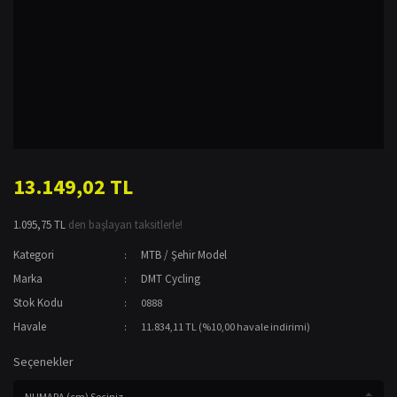
13.149,02 TL
1.095,75 TL
den başlayan taksitlerle!
Kategori
MTB / Şehir Model
Marka
DMT Cycling
Stok Kodu
0888
Havale
11.834,11 TL (%10,00 havale indirimi)
Seçenekler