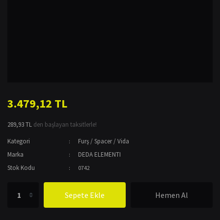
3.479,12 TL
289,93 TL
den başlayan taksitlerle!
Kategori
Furş / Spacer / Vida
Marka
DEDA ELEMENTI
Stok Kodu
0742
Sepete Ekle
Hemen Al