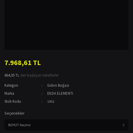
7.968,61 TL
664,05 TL
den başlayan taksitlerle!
Kategori
Gidon Boğazı
Marka
DEDA ELEMENTI
Stok Kodu
1451
Seçenekler