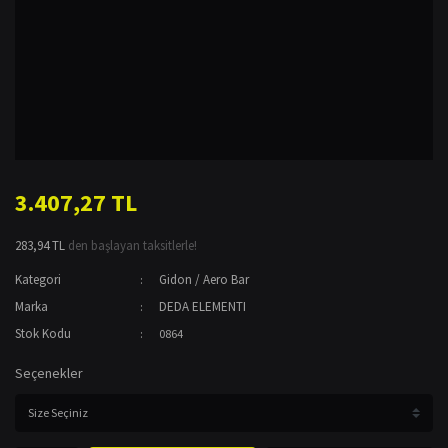
3.407,27 TL
283,94 TL
den başlayan taksitlerle!
Kategori
Gidon / Aero Bar
Marka
DEDA ELEMENTI
Stok Kodu
0864
Seçenekler