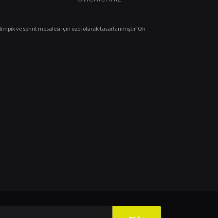
impik ve sprint mesafesi için özel olarak tasarlanmıştır. Ön
ilirsiniz.