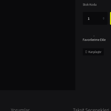
Stok Kodu
Karşılaştır
Yorumlar
Taksit Seçenekleri