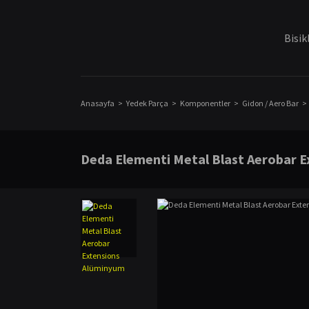
Bisik
Anasayfa
Yedek Parça
Komponentler
Gidon / Aero Bar
Deda Elementi Metal Blast Aerobar 