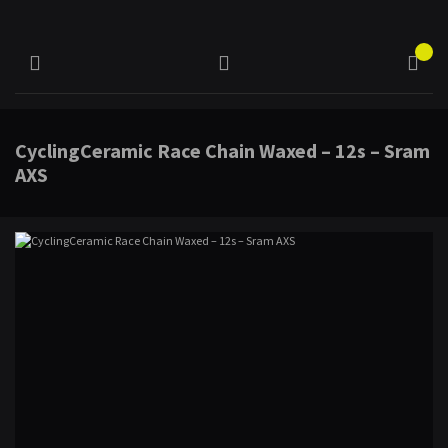
CyclingCeramic Race Chain Waxed – 12s – Sram
AXS