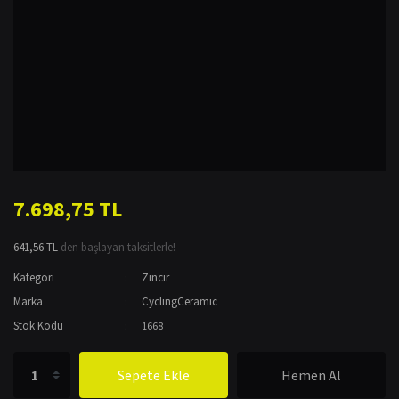
7.698,75 TL
641,56 TL
den başlayan taksitlerle!
Kategori
Zincir
Marka
CyclingCeramic
Stok Kodu
1668
Sepete Ekle
Hemen Al