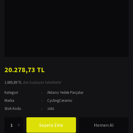
20.278,73 TL
1.689,89 TL
den başlayan taksitlerle!
Kategori
Aktarıcı Yedek Parçalar
Marka
CyclingCeramic
Stok Kodu
1681
Sepete Ekle
Hemen Al