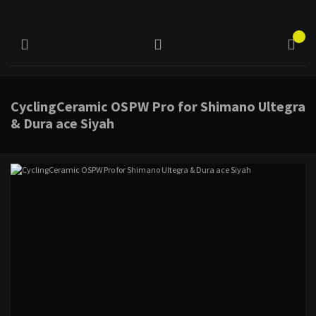
CyclingCeramic OSPW Pro for Shimano Ultegra
& Dura ace Siyah