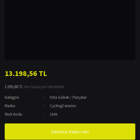
13.198,56 TL
1.099,88 TL
den başlayan taksitlerle!
Kategori
Orta Göbek / Parçalar
Marka
CyclingCeramic
Stok Kodu
1699
Gelince Haber Ver