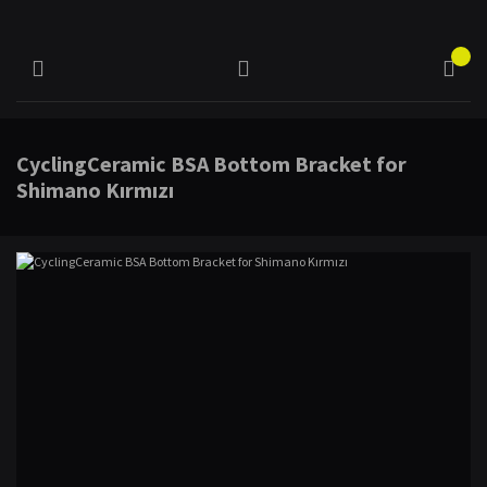
CyclingCeramic BSA Bottom Bracket for
Shimano Kırmızı