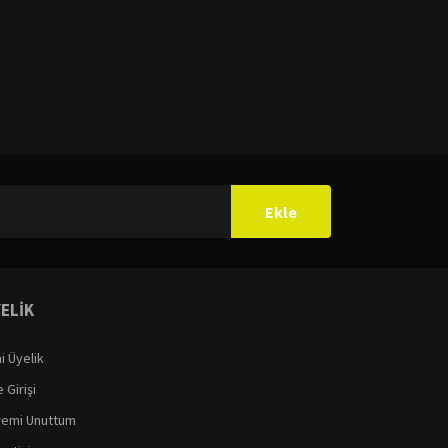
ilirsiniz.
Ekle
ELİK
i Üyelik
 Girişi
remi Unuttum