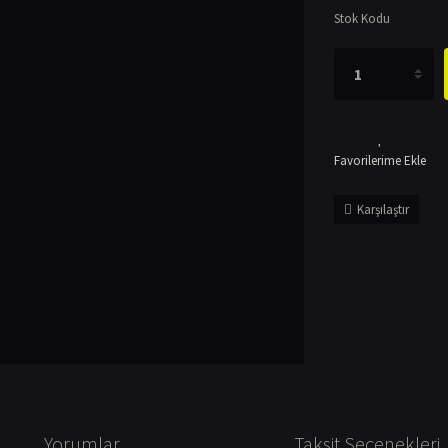
Stok Kodu
Karşılaştır
Yorumlar
Taksit Seçenekleri