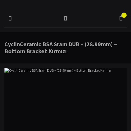
CyclinCeramic BSA Sram DUB – (28.99mm) –
Bottom Bracket Kırmızı