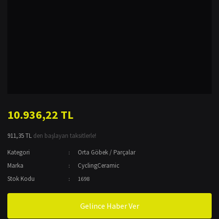
10.936,22 TL
911,35 TL
den başlayan taksitlerle!
Kategori
Orta Göbek / Parçalar
Marka
CyclingCeramic
Stok Kodu
1698
Gelince Haber Ver