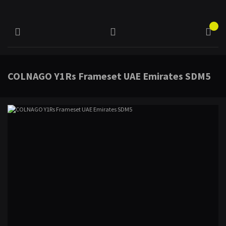
COLNAGO Y1Rs Frameset UAE Emirates SDM5