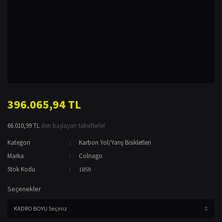
396.065,94 TL
66.010,99 TL
den başlayan taksitlerle!
Kategori
Karbon Yol/Yarış Bisikletleri
Marka
Colnago
Stok Kodu
1859
Seçenekler