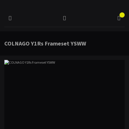
COLNAGO Y1Rs Frameset YSWW