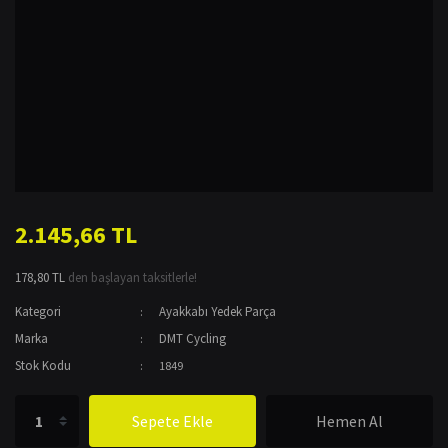
2.145,66 TL
178,80 TL
den başlayan taksitlerle!
Kategori
Ayakkabı Yedek Parça
Marka
DMT Cycling
Stok Kodu
1849
Sepete Ekle
Hemen Al