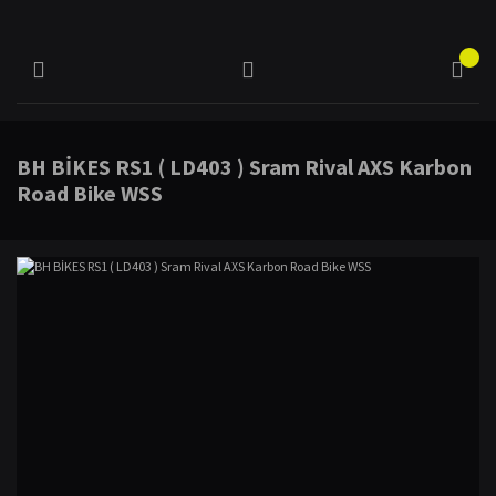
BH BİKES RS1 ( LD403 ) Sram Rival AXS Karbon
Road Bike WSS