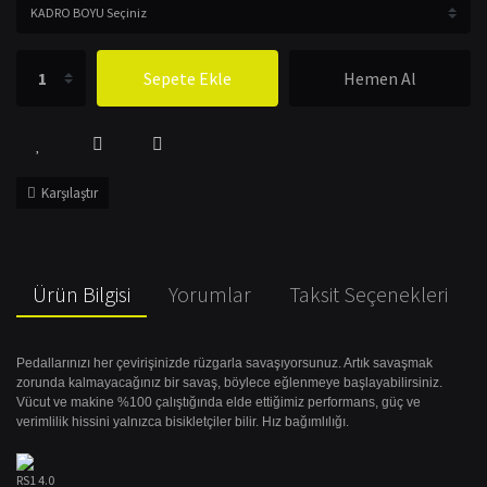
Sepete Ekle
Hemen Al
Karşılaştır
Ürün Bilgisi
Yorumlar
Taksit Seçenekleri
Pedallarınızı her çevirişinizde rüzgarla savaşıyorsunuz. Artık savaşmak
zorunda kalmayacağınız bir savaş, böylece eğlenmeye başlayabilirsiniz.
Vücut ve makine %100 çalıştığında elde ettiğimiz performans, güç ve
verimlilik hissini yalnızca bisikletçiler bilir. Hız bağımlılığı.
RS1 4.0