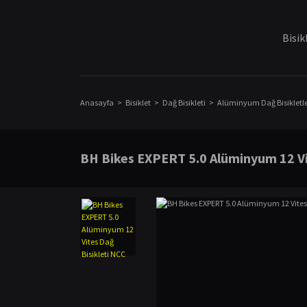
Bisik
Anasayfa
Bisiklet
Dağ Bisikleti
Alüminyum Dağ Bisikletle
BH Bikes EXPERT 5.0 Alüminyum 12 Vi