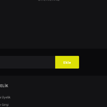
ilirsiniz.
Ekle
ELİK
i Üyelik
 Girişi