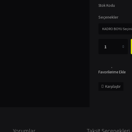
Stok Kodu
Seçenekler
Karşılaştır
Yorumlar
Taksit Seçenekleri