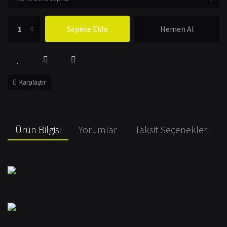
Sepete Ekle
Hemen Al
Karşılaştır
Ürün Bilgisi
Yorumlar
Taksit Seçenekleri