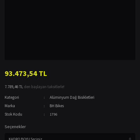
93.473,54 TL
7.789,46 TL
den başlayan taksitlerle!
Kategori
Alüminyum Dağ Bisikletleri
Marka
BH Bikes
Stok Kodu
1796
Seçenekler