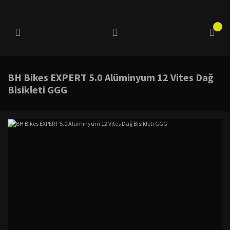
BH Bikes EXPERT 5.0 Alüminyum 12 Vites Dağ
Bisikleti GGG