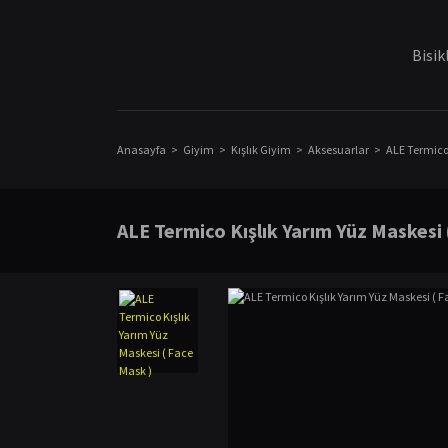
Bisik
Anasayfa
Giyim
Kışlık Giyim
Aksesuarlar
ALE Termico 
ALE Termico Kışlık Yarım Yüz Maskesi 