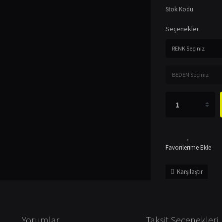
Stok Kodu
Seçenekler
Karşılaştır
Yorumlar
Taksit Seçenekleri