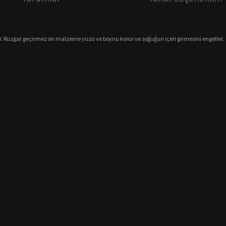
.
Rüzgar geçirmez ön malzeme yüzü ve boynu korur ve soğuğun içeri girmesini engeller.