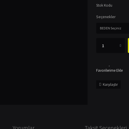
Stok Kodu
Seçenekler
Karşılaştır
Yorumlar
Taksit Seçenekleri