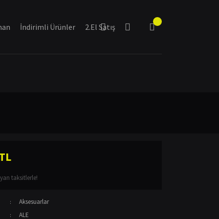
man
İndirimli Ürünler
2.El Satış
 TL
an taksitlerle!
Aksesuarlar
ALE