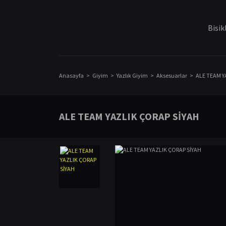
Bisik
Anasayfa
Giyim
Yazlık Giyim
Aksesuarlar
ALE TEAM Y
ALE TEAM YAZLIK ÇORAP SİYAH