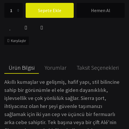
Sepete Ekle
Hemen Al
Karşılaştır
Ürün Bilgisi
Yorumlar
Taksit Seçenekleri
Akıllı kumaşlar ve gelişmiş, hafif yapı, stil bilincine
sahip bir görünümle el ele giden dayanıklılık,
işlevsellik ve çok yönlülük sağlar.
Sierra şort,
ihtiyacınız olan her şeyi güvenle taşımanızı
sağlamak için iki yan cep ve üçüncü bir fermuarlı
arka cebe sahiptir.
Tek başına veya bir çift Alé'nin