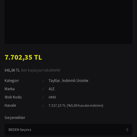
7.702,35 TL
641,86 TL
den başlayan taksitlerle!
Kategori
Taytlar
İndirimli Ürünler
,
Marka
ALE
Stok Kodu
0495
Havale
7.317,23 TL (%5,00 havale indirimi)
Seçenekler