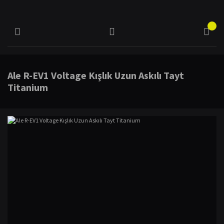
Ale R-EV1 Voltage Kışlık Uzun Askılı Tayt
Titanium