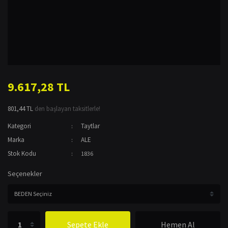
9.617,28 TL
801,44 TL
den başlayan taksitlerle!
Kategori
Taytlar
Marka
ALE
Stok Kodu
1836
Seçenekler
Sepete Ekle
Hemen Al