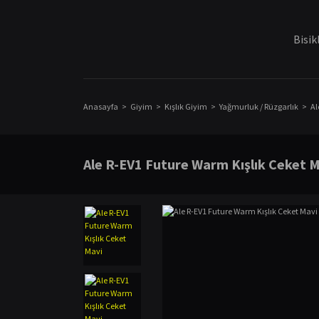
Bisik
Anasayfa
Giyim
Kışlık Giyim
Yağmurluk / Rüzgarlık
Al
Ale R-EV1 Future Warm Kışlık Ceket 