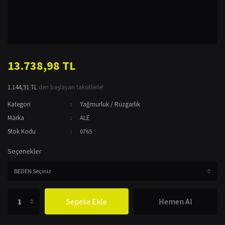
13.738,98 TL
1.144,91 TL
den başlayan taksitlerle!
Kategori
Yağmurluk / Rüzgarlık
Marka
ALE
Stok Kodu
0765
Seçenekler
Sepete Ekle
Hemen Al