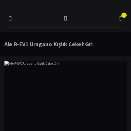
Ale R-EV1 Uragano Kışlık Ceket Gri