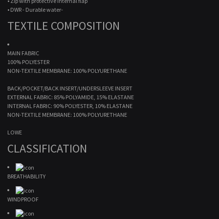
• Zip with protective internal flap
• DWR - Durable water-
TEXTILE COMPOSITION
MAIN FABRIC
100% POLYESTER
NON-TEXTILE MEMBRANE: 100% POLYURETHANE
BACK/POCKET/BACK INSERT/UNDERSLEEVE INSERT
EXTERNAL FABRIC: 85% POLYAMIDE, 15% ELASTANE
INTERNAL FABRIC: 90% POLYESTER, 10% ELASTANE
NON-TEXTILE MEMBRANE: 100% POLYURETHANE
LOWE
CLASSIFICATION
BREATHABILITY
WINDPROOF