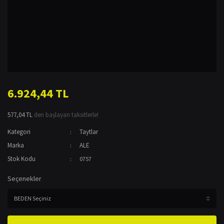
6.924,44 TL
577,04 TL
den başlayan taksitlerle!
Kategori
Taytlar
Marka
ALE
Stok Kodu
0757
Seçenekler