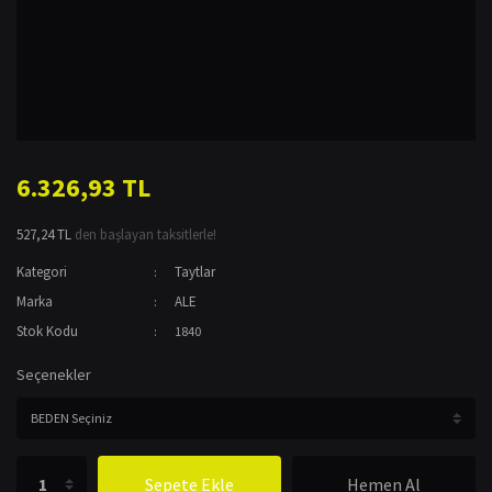
6.326,93 TL
527,24 TL
den başlayan taksitlerle!
Kategori
Taytlar
Marka
ALE
Stok Kodu
1840
Seçenekler
Sepete Ekle
Hemen Al