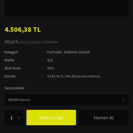
4.506,38 TL
375,53 TL
den başlayan taksitlerle!
Kategori
Formalar
İndirimli Ürünler
,
Marka
ALE
Stok Kodu
0935
Havale
4.281,06 TL (%5,00 havale indirimi)
Seçenekler
Sepete Ekle
Hemen Al