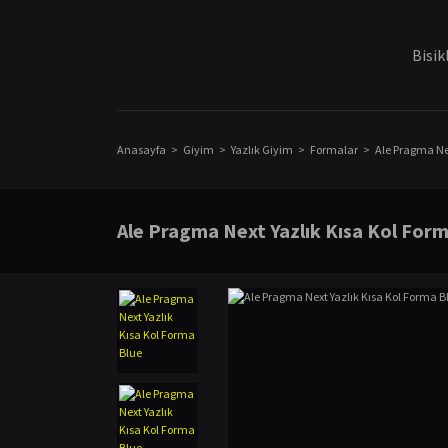
Bisik
Anasayfa
Giyim
Yazlık Giyim
Formalar
Ale Pragma Nex
Ale Pragma Next Yazlık Kısa Kol For