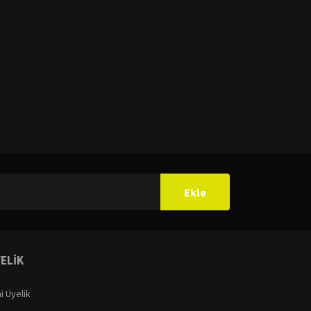
ilirsiniz.
Ekle
ELİK
i Üyelik