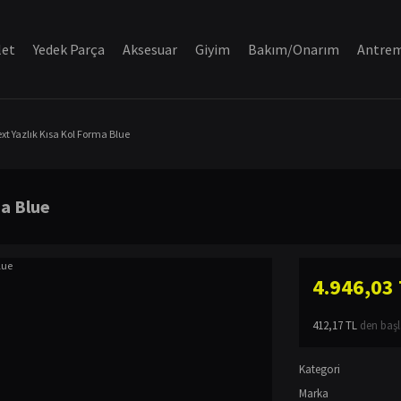
let
Yedek Parça
Aksesuar
Giyim
Bakım/Onarım
Antre
t Yazlık Kısa Kol Forma Blue
ma Blue
4.946,03
412,17 TL
den başla
Kategori
Marka